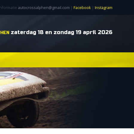
informatie
autocrossalphen@gmail.com
|
Facebook
|
Instagram
zaterdag 18 en zondag 19 april 2026
PHEN