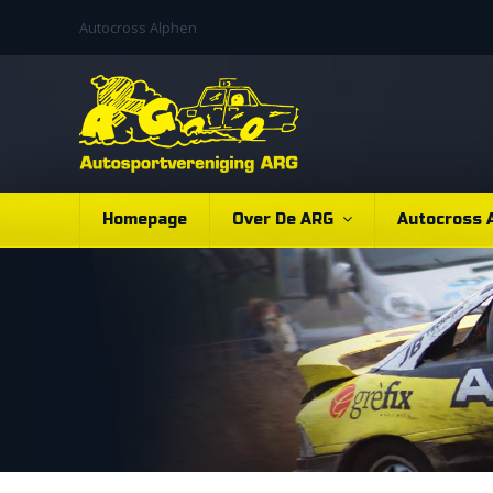
Autocross Alphen
Homepage
Over De ARG
Autocross 