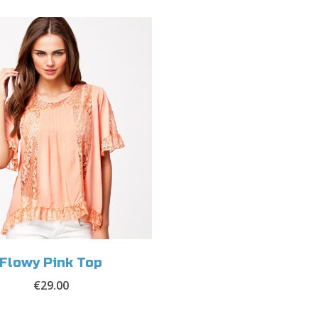
Flowy Pink Top
€
29.00